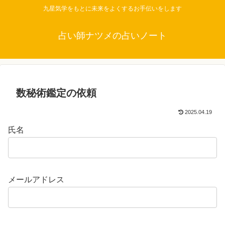
九星気学をもとに未来をよくするお手伝いをします
占い師ナツメの占いノート
数秘術鑑定の依頼
2025.04.19
氏名
メールアドレス