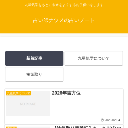
九星気学をもとに未来をよくするお手伝いをします
占い師ナツメの占いノート
新着記事
九星気学について
祐気取り
2026年吉方位
九星気学について
2026.02.04