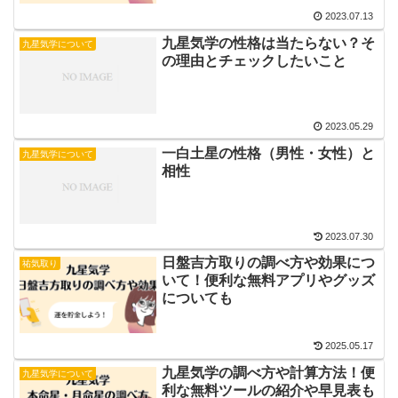
2023.07.13
九星気学の性格は当たらない？そ
九星気学について
の理由とチェックしたいこと
2023.05.29
一白土星の性格（男性・女性）と
九星気学について
相性
2023.07.30
日盤吉方取りの調べ方や効果につ
祐気取り
いて！便利な無料アプリやグッズ
についても
2025.05.17
九星気学の調べ方や計算方法！便
九星気学について
利な無料ツールの紹介や早見表も